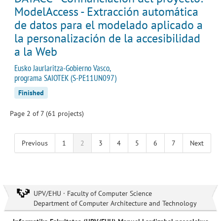
ModelAccess - Extracción automática
de datos para el modelado aplicado a
la personalización de la accesibilidad
a la Web
Eusko Jaurlaritza-Gobierno Vasco,
programa SAIOTEK (S-PE11UN097)
Finished
Page 2 of 7 (61 projects)
Previous
1
2
3
4
5
6
7
Next
UPV/EHU · Faculty of Computer Science
Department of Computer Architecture and Technology