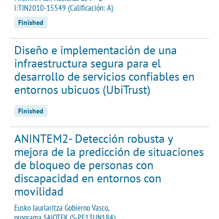
I:TIN2010-15549 (Calificación: A)
Finished
Diseño e implementación de una
infraestructura segura para el
desarrollo de servicios confiables en
entornos ubicuos (UbiTrust)
Finished
ANINTEM2- Detección robusta y
mejora de la predicción de situaciones
de bloqueo de personas con
discapacidad en entornos con
movilidad
Eusko Jaurlaritza Gobierno Vasco,
programa SAIOTEK (S-PE13UN184)