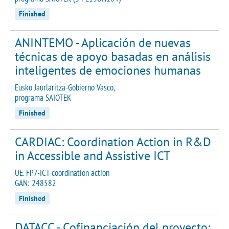
Finished
ANINTEMO - Aplicación de nuevas
técnicas de apoyo basadas en análisis
inteligentes de emociones humanas
Eusko Jaurlaritza-Gobierno Vasco,
programa SAIOTEK
Finished
CARDIAC: Coordination Action in R&D
in Accessible and Assistive ICT
UE. FP7-ICT coordination action
GAN: 248582
Finished
DATACC - Cofinanciación del proyecto: