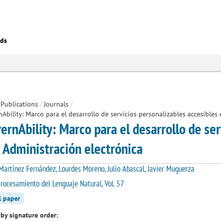
eds
Publications
/
Journals
/
Ability: Marco para el desarrollo de servicios personalizables accesibles 
ernAbility: Marco para el desarrollo de ser
a Administración electrónica
artínez Fernández, Lourdes Moreno, Julio Abascal, Javier Muguerza
rocesamiento del Lenguaje Natural, Vol. 57
l paper
by signature order: