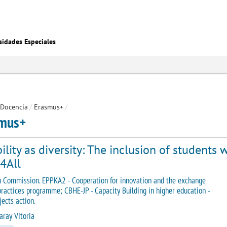
sidades Especiales
Docencia
/
Erasmus+
/
mus+
ility as diversity: The inclusion of students 
4All
 Commission. EPPKA2 - Cooperation for innovation and the exchange
practices programme; CBHE-JP - Capacity Building in higher education -
jects action.
aray Vitoria