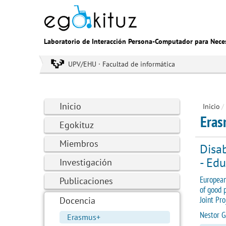
Laboratorio de Interacción Persona-Computador para Nece
UPV/EHU · Facultad de informática
Inicio
Inicio
/
Eras
Egokituz
Miembros
Disab
- Edu
Investigación
European
Publicaciones
of good 
Joint Pro
Docencia
Nestor G
Erasmus+