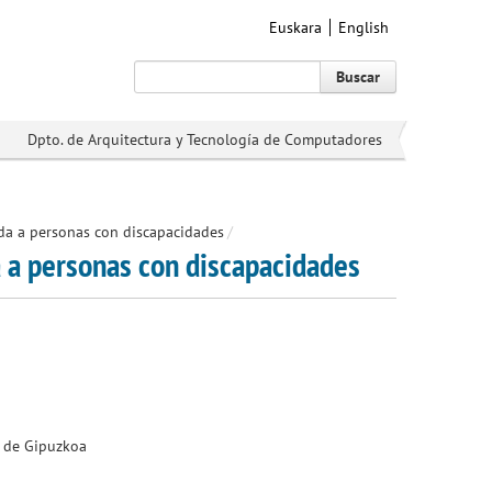
Euskara
English
Buscar
Dpto. de Arquitectura y Tecnología de Computadores
uda a personas con discapacidades
/
a a personas con discapacidades
l de Gipuzkoa