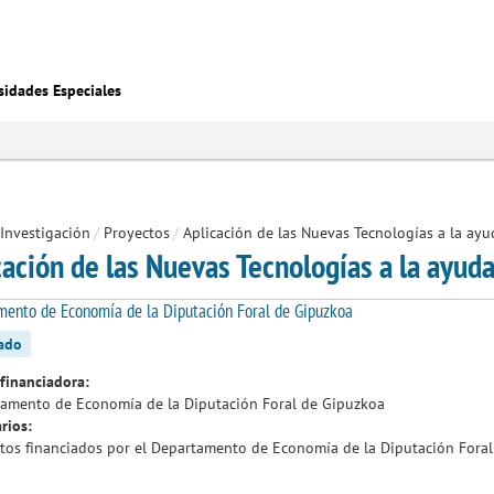
sidades Especiales
Investigación
/
Proyectos
/
Aplicación de las Nuevas Tecnologías a la ay
cación de las Nuevas Tecnologías a la ayud
ento de Economía de la Diputación Foral de Gipuzkoa
zado
financiadora:
amento de Economía de la Diputación Foral de Gipuzkoa
rios:
tos financiados por el Departamento de Economía de la Diputación Fora