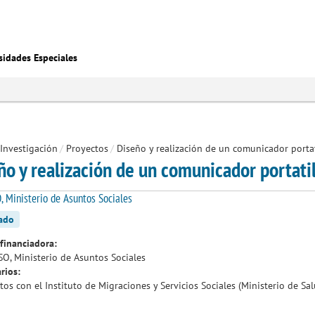
sidades Especiales
Investigación
/
Proyectos
/
Diseño y realización de un comunicador portat
ño y realización de un comunicador portati
 Ministerio de Asuntos Sociales
zado
financiadora:
O, Ministerio de Asuntos Sociales
rios:
tos con el Instituto de Migraciones y Servicios Sociales (Ministerio de Sal