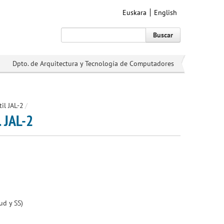
Euskara
English
Buscar
Dpto. de Arquitectura y Tecnología de Computadores
il JAL-2
/
l JAL-2
ud y SS)