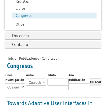
Revistas
Libros
Congresos
Otros
Docencia
Contacto
Inicio
/
Publicaciones
/
Congresos
/
Congresos
Línea
Autor
Título
Año
investigación
publicación
Buscar
Towards Adaptive User Interfaces in