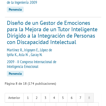
de la Ingeniería 2009
Ponencia
Diseño de un Gestor de Emociones
para la Mejora de un Tutor Inteligente
Dirigido a la Integración de Personas
con Discapacidad Intelectual
Martínez R., Irigoyen E., López de
Ipiña K., Asla N ., Garay N.
2009 - II Congreso Internacional de
Inteligencia Emocional
Ponencia
Página 8 de 18 (174 publicaciones)
Anterior
1
2
3
4
5
6
7
8