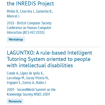
the INREDIS Project
Miñón R., Cearreta I., Gamecho B.,
Abascal J.
2010 - British Computer Society
Conference on Human-Computer
Interaction (BCS-HCI'2010)
Workshop
LAGUNTXO: A rule-based Intelligent
Tutoring System oriented to people
with intellectual disabilities
Conde A., López de Ipiña K.,
Larrañaga M., Garay-Vitoria N.,
Irigoyen E., Ezeiza A., Rubio J.
2009 - SecondWorld Summit on the
Knowledge Society, WSKS 2009
Ponencia