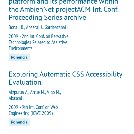
platform and its performance within
the AmbienNet projectACM Int. Conf.
Proceeding Series archive
Bonail B., Abascal J., Gardeazabal L.
2009 - 2nd Int. Conf. on Pervasive
Technologies Related to Assistive
Environments
Ponencia
Exploring Automatic CSS Accessibility
Evaluation.
Aizpurua A., Arrue M., Vigo M.,
Abascal J.
2009 - 9th Int. Conf. on Web
Engineering (ICWE 2009)
Ponencia