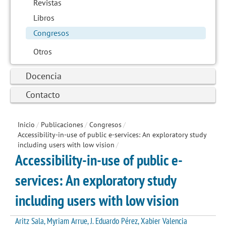
Revistas
Libros
Congresos
Otros
Docencia
Contacto
Inicio
/
Publicaciones
/
Congresos
/
Accessibility-in-use of public e-services: An exploratory study
including users with low vision
/
Accessibility-in-use of public e-
services: An exploratory study
including users with low vision
Aritz Sala, Myriam Arrue, J. Eduardo Pérez, Xabier Valencia