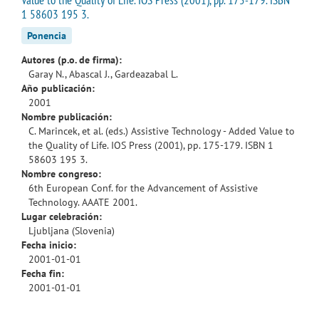
1 58603 195 3.
Ponencia
Autores (p.o. de firma):
Garay N., Abascal J., Gardeazabal L.
Año publicación:
2001
Nombre publicación:
C. Marincek, et al. (eds.) Assistive Technology - Added Value to
the Quality of Life. IOS Press (2001), pp. 175-179. ISBN 1
58603 195 3.
Nombre congreso:
6th European Conf. for the Advancement of Assistive
Technology. AAATE 2001.
Lugar celebración:
Ljubljana (Slovenia)
Fecha inicio:
2001-01-01
Fecha fin:
2001-01-01