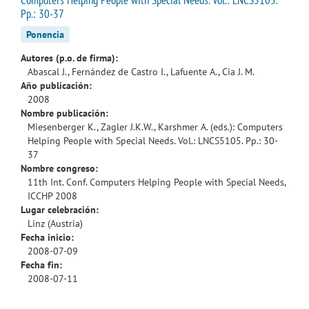
Pp.: 30-37
Ponencia
Autores (p.o. de firma):
Abascal J., Fernández de Castro I., Lafuente A., Cia J. M.
Año publicación:
2008
Nombre publicación:
Miesenberger K., Zagler J.K.W., Karshmer A. (eds.): Computers
Helping People with Special Needs. Vol.: LNCS5105. Pp.: 30-
37
Nombre congreso:
11th Int. Conf. Computers Helping People with Special Needs,
ICCHP 2008
Lugar celebración:
Linz (Austria)
Fecha inicio:
2008-07-09
Fecha fin:
2008-07-11