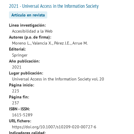
2021 - Universal Access in the Information Society
Artículo en revista
Línea investigación:
Accesibilidad a la Web
Autores (p.o. de firma):
Moreno L., Valencia X., Pérez J.E., Arrue M.
Editorial:
Springer
Año publicación:
2021
Lugar publicación:
Universal Access in the Information Society vol. 20
Página inicio:
223
Página fin:
237
ISBN - ISSN:
1615-5289
URL fichero:
https://doi.org/10.1007/s10209-020-00727-6
Indicadores calidad: