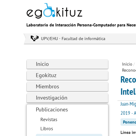
Laboratorio de Interacción Persona-Computador para Nece
UPV/EHU · Facultad de informática
Inicio
Inicio
/
Reconoc
Egokituz
Reco
Miembros
Intel
Investigación
Juan-Mig
Publicaciones
2019 - A
Revistas
Ponenc
Libros
Línea in