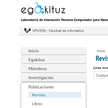
Laboratorio de Interacción Persona-Computador para Nece
UPV/EHU · Facultad de informática
Inicio
Inicio
/
Revi
Egokituz
Línea inv
Miembros
Investigación
Publicaciones
Revistas
Libros