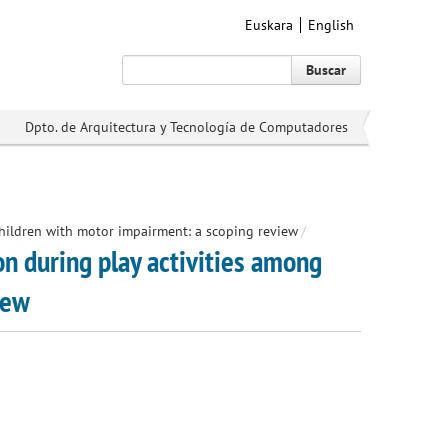
Euskara
English
Buscar
Dpto. de Arquitectura y Tecnología de Computadores
children with motor impairment: a scoping review
/
n during play activities among
iew