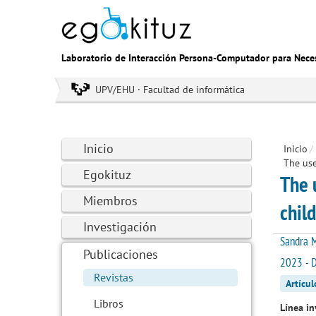
Laboratorio de Interacción Persona-Computador para Nece
UPV/EHU · Facultad de informática
Inicio
Inicio
/
The use
Egokituz
The 
Miembros
chil
Investigación
Sandra M
Publicaciones
2023 - 
Revistas
Artícul
Libros
Línea in