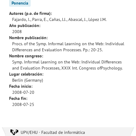
Ponencia
Autores (p.o. de firma):
Fajardo, I., Parra, E., Cañas, J.J., Abascal, J., López J.M.
Año publicación:
2008
Nombre publicación:
Procs. of the Symp. Informal Learning on the Web: Individual
Differences and Evaluation Processes. Pp.: 20-25.
Nombre congreso:
Symp. Informal Learning on the Web: Individual Differences
and Evaluation Processes, XXIX Int. Congress ofPsychology.
Lugar celebración:
Berlin (Germany)
Fecha inicio:
2008-07-20
Fecha fin:
2008-07-25
UPV/EHU · Facultad de informática