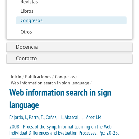
Revistas
Libros
Congresos
Otros
Docencia
Contacto
Inicio
/
Publicaciones
/
Congresos
/
Web information search in sign language
/
Web information search in sign
language
Fajardo, I., Parra, E., Cañas, J.J., Abascal, J., López J.M.
2008 - Procs. of the Symp. Informal Learning on the Web:
Individual Differences and Evaluation Processes. Pp.: 20-25.