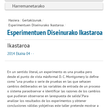
Harremanetarako
Hasiera
/
Gertakizunak
/
Esperimentuen Diseinurako Ikastaroa
/
Esperimentuen Diseinurako Ikastaroa
Ikastaroa
2014 Ekaina 04 · ·
En un sentido literal, un experimento es una prueba pero
desde el punto de vista másformal D. C. Montgomery lo define
como “una prueba o serie de pruebas en las que sehacen
cambios deliberados en las variables de entrada de un proceso
o sistema paraobservar e identificar las razones de los cambios
que pudieran observarse en larespuesta de salida”.Para
analizar los resultados de los experimentos y obtener
conclusiones válidas yobjetivas este taller pretende mostrar a