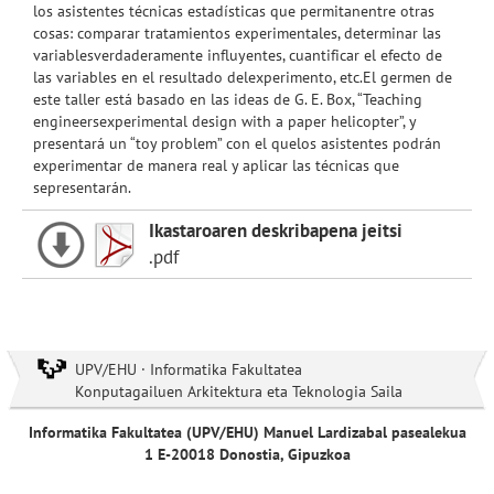
los asistentes técnicas estadísticas que permitanentre otras
cosas: comparar tratamientos experimentales, determinar las
variablesverdaderamente influyentes, cuantificar el efecto de
las variables en el resultado delexperimento, etc.El germen de
este taller está basado en las ideas de G. E. Box, “Teaching
engineersexperimental design with a paper helicopter”, y
presentará un “toy problem” con el quelos asistentes podrán
experimentar de manera real y aplicar las técnicas que
sepresentarán.
Ikastaroaren deskribapena jeitsi
.pdf
UPV/EHU · Informatika Fakultatea
Konputagailuen Arkitektura eta Teknologia Saila
Informatika Fakultatea (UPV/EHU) Manuel Lardizabal pasealekua
1 E-20018 Donostia, Gipuzkoa