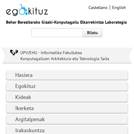
Castellano
English
Behar Berezitarako Gizaki-Konputagailu Elkarrekintza Laborategia
Bilatu
UPV/EHU · Informatika Fakultatea
Konputagailuen Arkitektura eta Teknologia Saila
Hasiera
Egokituz
Kideak
Ikerketa
Argitalpenak
Irakaskuntza