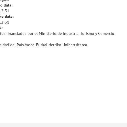
o data:
12-31
ko data:
12-31
k:
tos financiados por el Ministerio de Industria, Turismo y Comercio
sidad del País Vasco-Euskal Herriko Unibertsitatea