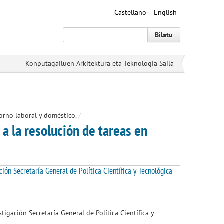
Castellano
English
Bilatu
Konputagailuen Arkitektura eta Teknologia Saila
orno laboral y doméstico.
/
 a la resolución de tareas en
ión Secretaría General de Política Científica y Tecnológica
tigación Secretaría General de Política Científica y