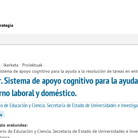
rategia
/
Ikerketa
/
Proiektuak
/
Sistema de apoyo cognitivo para la ayuda a la resolución de tareas en ent
r. Sistema de apoyo cognitivo para la ayuda
rno laboral y doméstico.
io de Educación y Ciencia. Secretaría de Estado de Universidades e Investigac
a
azio erakundea:
erio de Educación y Ciencia. Secretaría de Estado de Universidades e Inves
ógica