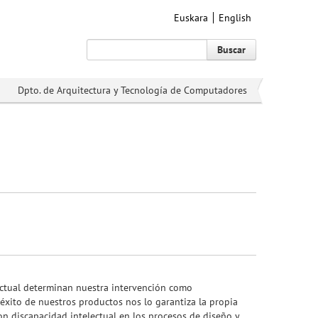
Euskara
English
Buscar
Dpto. de Arquitectura y Tecnología de Computadores
lectual determinan nuestra intervención como
l éxito de nuestros productos nos lo garantiza la propia
on discapacidad intelectual en los procesos de diseño y