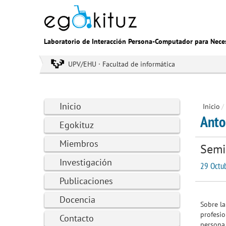
Laboratorio de Interacción Persona-Computador para Nece
UPV/EHU · Facultad de informática
Inicio
Inicio
/
Anto
Egokituz
Miembros
Semi
Investigación
29 Octub
Publicaciones
Docencia
Sobre la
profesio
Contacto
persona 