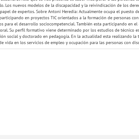
lo. Los nuevos modelos de la discapacidad y la reivindicación de los dere
papel de expertos. Sobre Antoni Heredia: Actualmente ocupa el puesto de
participando en proyectos TIC orientados a la formación de personas con 
s para el desarrollo sociocompetencial. También esta participando en el 
oral. Su perfil formativo viene determinado por los estudios de técnico es
ión social y doctorado en pedagogía. En la actualidad esta realizando la 
de vida en los servicios de empleo y ocupación para las personas con disc