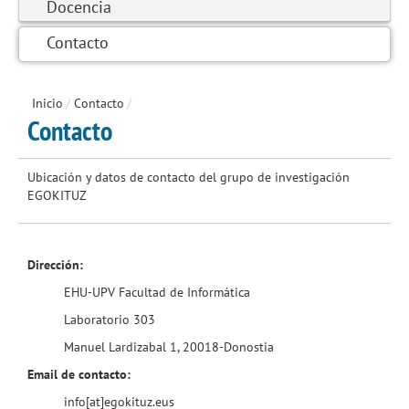
Docencia
Contacto
Inicio
/
Contacto
/
Contacto
Ubicación y datos de contacto del grupo de investigación
EGOKITUZ
Dirección:
EHU-UPV Facultad de Informática
Laboratorio 303
Manuel Lardizabal 1, 20018-Donostia
Email de contacto:
info[at]egokituz.eus