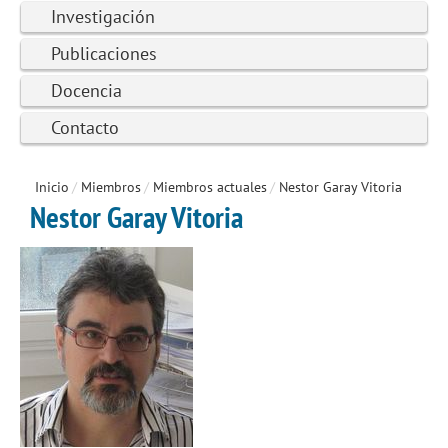
Investigación
Publicaciones
Docencia
Contacto
Inicio
/
Miembros
/
Miembros actuales
/
Nestor Garay Vitoria
Nestor Garay Vitoria