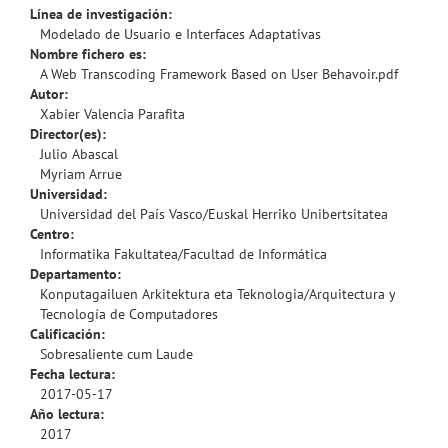
Línea de investigación:
Modelado de Usuario e Interfaces Adaptativas
Nombre fichero es:
A Web Transcoding Framework Based on User Behavoir.pdf
Autor:
Xabier Valencia Parafita
Director(es):
Julio Abascal
Myriam Arrue
Universidad:
Universidad del País Vasco/Euskal Herriko Unibertsitatea
Centro:
Informatika Fakultatea/Facultad de Informática
Departamento:
Konputagailuen Arkitektura eta Teknologia/Arquitectura y
Tecnología de Computadores
Calificación:
Sobresaliente cum Laude
Fecha lectura:
2017-05-17
Año lectura:
2017