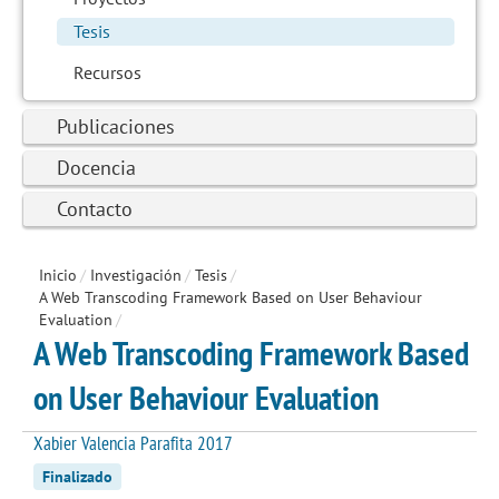
Tesis
Recursos
Publicaciones
Docencia
Contacto
Inicio
/
Investigación
/
Tesis
/
A Web Transcoding Framework Based on User Behaviour
Evaluation
/
A Web Transcoding Framework Based
on User Behaviour Evaluation
Xabier Valencia Parafita 2017
Finalizado