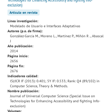
exclusion)
Artículo en revista
Línea investigación:
Modelado de Usuario e Interfaces Adaptativas
Autores (p.o. de firma):
González-García M., Moreno L., Martínez P., Miñón R ., Abascal
J
Año publicación:
2014
Página inicio:
2656
Página fin:
2676
Indicadores calidad:
ISI/JCR IF (2013): 0.401; 5Y IF: 0.533; Rank: Q4 (89/102) in
Computer Science, Theory & Methods.
Nombre publicación:
Journal of Universal Computer Science (Special Issue on
Technologies for Enhancing Accessibility and fighting Info-
exclusion)
Volumen: