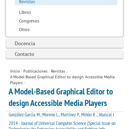
Revistas
Libros
Congresos
Otros
Docencia
Contacto
Inicio
/
Publicaciones
/
Revistas
/
A Model-Based Graphical Editor to design Accessible Media
Players
/
A Model-Based Graphical Editor to
design Accessible Media Players
González-García M., Moreno L., Martínez P., Miñón R ., Abascal J
2014 - Journal of Universal Computer Science (Special Issue on
Technologies for Enhancing Accessibility and fighting Info-