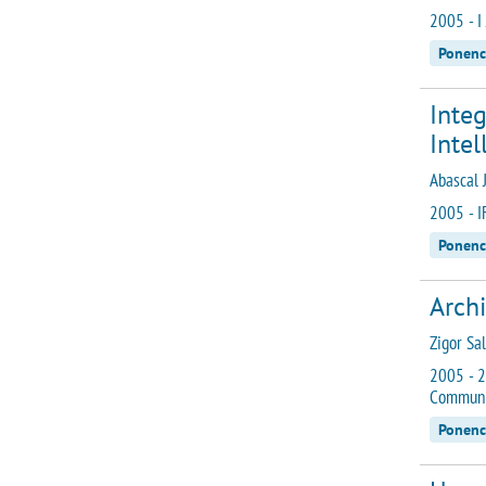
2005 - I
Ponenc
Inte
Intel
Abascal J.
2005 - I
Ponenc
Arch
Zigor Sal
2005 - 2
Communi
Ponenc