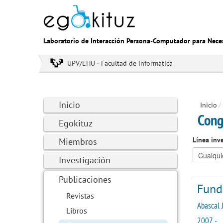
Laboratorio de Interacción Persona-Computador para Nece
UPV/EHU · Facultad de informática
Inicio
Inicio
/
Cong
Egokituz
Línea inv
Miembros
Investigación
Publicaciones
Fund
Revistas
Abascal J
Libros
2007 -