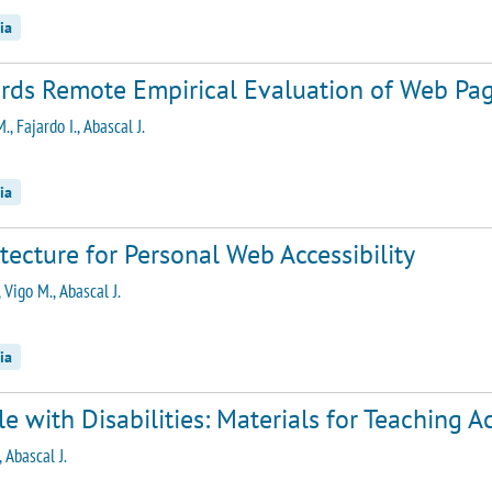
ia
rds Remote Empirical Evaluation of Web Page
M., Fajardo I., Abascal J.
ia
tecture for Personal Web Accessibility
 Vigo M., Abascal J.
ia
e with Disabilities: Materials for Teaching Ac
 Abascal J.