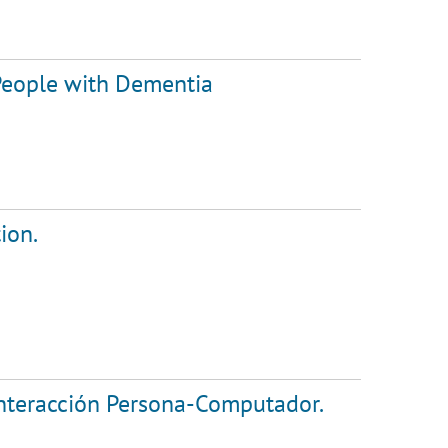
 People with Dementia
ion.
Interacción Persona-Computador.