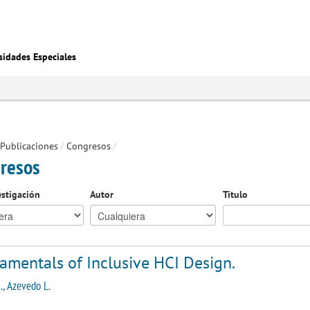
sidades Especiales
Publicaciones
/
Congresos
/
resos
estigación
Autor
Título
amentals of Inclusive HCI Design.
., Azevedo L.