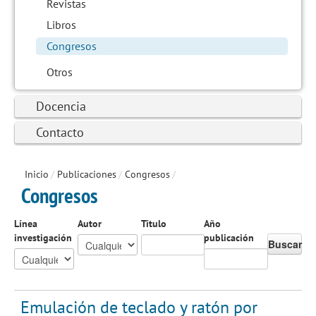
Revistas
Libros
Congresos
Otros
Docencia
Contacto
Inicio
/
Publicaciones
/
Congresos
/
Congresos
Línea
Autor
Título
Año
investigación
publicación
Buscar
Emulación de teclado y ratón por