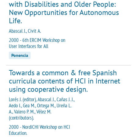
with Disabilities and Older People:
New Opportunities for Autonomous
Life.
Abascal J., Civit A.
2000 - 6th ERCIM Workshop on
User Interfaces for All
Ponencia
Towards a common & free Spanish
curricula contents of HCI in Internet
using cooperative design.
Lorés J. (editor), Abascal J., Cañas J. J.,
Aedo I., Gea M., Ortega M., Ureña L.
A., Valero P. M., Vélez M.
(contributors).
2000 - NordiCHI Workshop on HCI
Education.