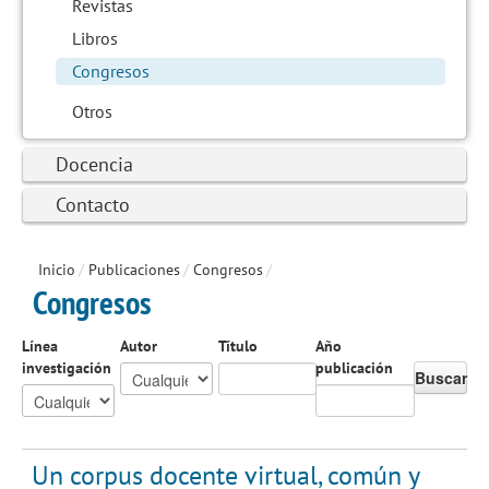
Revistas
Libros
Congresos
Otros
Docencia
Contacto
Inicio
/
Publicaciones
/
Congresos
/
Congresos
Línea
Autor
Título
Año
investigación
publicación
Buscar
Un corpus docente virtual, común y