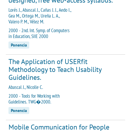
designed, free web-access syllabus.
Lorés J., Abascal J., Cañas J. J., Aedo I.,
Gea M., Ortega M., Ureña L. A.,
Valero P. M., Vélez M.
2000 - 2nd. Int. Symp. of Computers
in Education, SIIE 2000
Ponencia
The Application of USERfit
Methodology to Teach Usability
Guidelines.
Abascal J., Nicolle C.
2000 - Tools for Working with
Guidelines. TWG�2000.
Ponencia
Mobile Communication for People