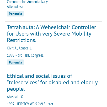
Comunicación Aumentativa y
Alternativa
Ponencia
TetraNauta: A Weheelchair Controller
for Users with very Severe Mobility
Restrictions.
Civit A., Abascal J.
1998 - 3rd TIDE Congress.
Ponencia
Ethical and social issues of
"teleservices" for disabled and elderly
people.
Abascal J. G.
1997 - IFIP TC9 WG 9.2/9.5 Inter.