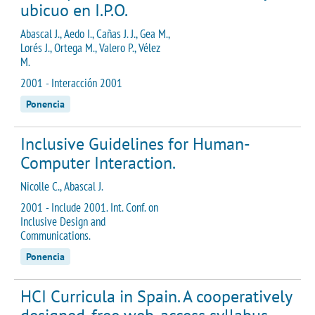
ubicuo en I.P.O.
Abascal J., Aedo I., Cañas J. J., Gea M.,
Lorés J., Ortega M., Valero P., Vélez
M.
2001 - Interacción 2001
Ponencia
Inclusive Guidelines for Human-
Computer Interaction.
Nicolle C., Abascal J.
2001 - Include 2001. Int. Conf. on
Inclusive Design and
Communications.
Ponencia
HCI Curricula in Spain. A cooperatively