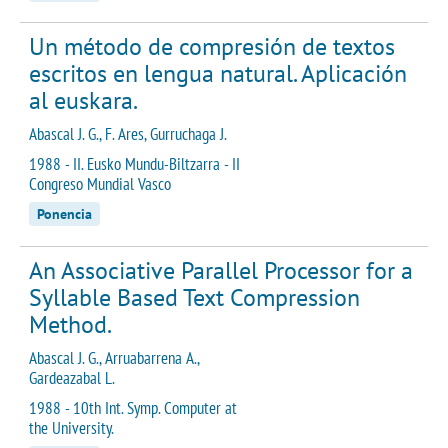
Un método de compresión de textos
escritos en lengua natural. Aplicación
al euskara.
Abascal J. G., F. Ares, Gurruchaga J.
1988 - II. Eusko Mundu-Biltzarra - II
Congreso Mundial Vasco
Ponencia
An Associative Parallel Processor for a
Syllable Based Text Compression
Method.
Abascal J. G., Arruabarrena A.,
Gardeazabal L.
1988 - 10th Int. Symp. Computer at
the University.