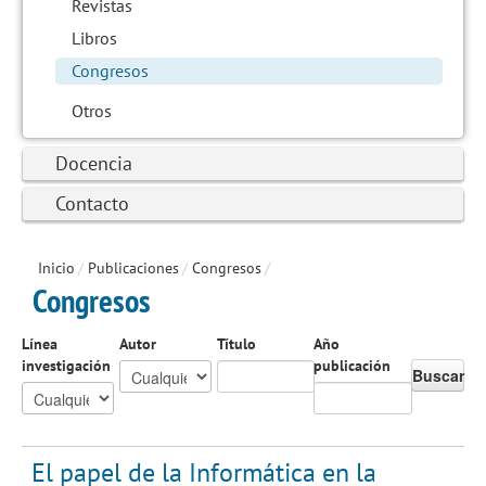
Revistas
Libros
Congresos
Otros
Docencia
Contacto
Inicio
/
Publicaciones
/
Congresos
/
Congresos
Línea
Autor
Título
Año
investigación
publicación
Buscar
El papel de la Informática en la