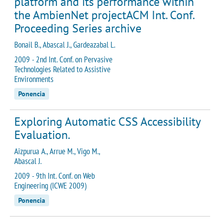
platform and its performance within
the AmbienNet projectACM Int. Conf.
Proceeding Series archive
Bonail B., Abascal J., Gardeazabal L.
2009 - 2nd Int. Conf. on Pervasive
Technologies Related to Assistive
Environments
Ponencia
Exploring Automatic CSS Accessibility
Evaluation.
Aizpurua A., Arrue M., Vigo M.,
Abascal J.
2009 - 9th Int. Conf. on Web
Engineering (ICWE 2009)
Ponencia