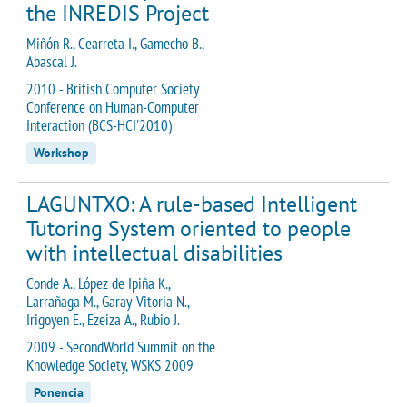
the INREDIS Project
Miñón R., Cearreta I., Gamecho B.,
Abascal J.
2010 - British Computer Society
Conference on Human-Computer
Interaction (BCS-HCI'2010)
Workshop
LAGUNTXO: A rule-based Intelligent
Tutoring System oriented to people
with intellectual disabilities
Conde A., López de Ipiña K.,
Larrañaga M., Garay-Vitoria N.,
Irigoyen E., Ezeiza A., Rubio J.
2009 - SecondWorld Summit on the
Knowledge Society, WSKS 2009
Ponencia