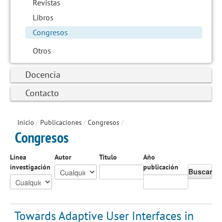
Revistas
Libros
Congresos
Otros
Docencia
Contacto
Inicio
/
Publicaciones
/
Congresos
/
Congresos
Línea
Autor
Título
Año
investigación
publicación
Buscar
Towards Adaptive User Interfaces in