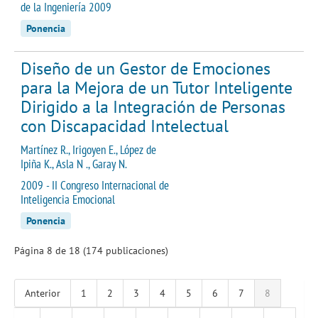
de la Ingeniería 2009
Ponencia
Diseño de un Gestor de Emociones
para la Mejora de un Tutor Inteligente
Dirigido a la Integración de Personas
con Discapacidad Intelectual
Martínez R., Irigoyen E., López de
Ipiña K., Asla N ., Garay N.
2009 - II Congreso Internacional de
Inteligencia Emocional
Ponencia
Página 8 de 18 (174 publicaciones)
Anterior
1
2
3
4
5
6
7
8