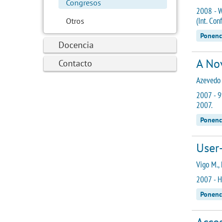
Congresos
2008 - W
(Int. Con
Otros
Ponenc
Docencia
A Nov
Contacto
Azevedo L
2007 - 9
2007.
Ponenc
User-
Vigo M., 
2007 - H
Ponenc