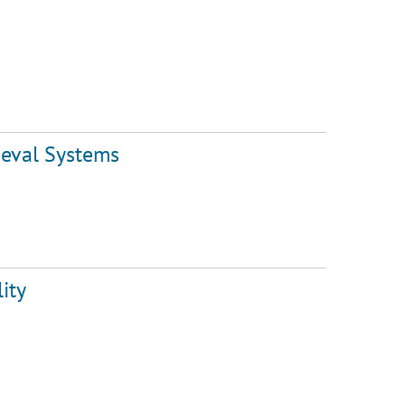
ieval Systems
ity