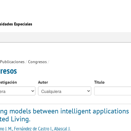
sidades Especiales
Publicaciones
/
Congresos
/
resos
estigación
Autor
Título
ng models between intelligent applications 
ted Living.
no J. M., Fernández de Castro I., Abascal J.