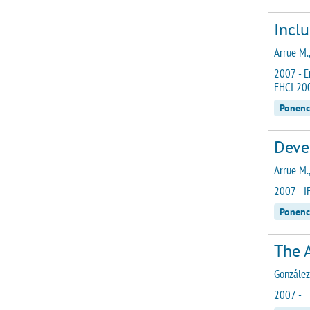
Incl
Arrue M.,
2007 - E
EHCI 200
Ponenc
Deve
Arrue M.,
2007 - I
Ponenc
The A
González 
2007 -