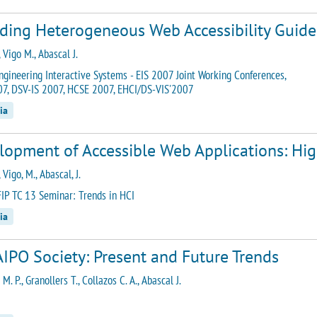
uding Heterogeneous Web Accessibility Guide
 Vigo M., Abascal J.
ngineering Interactive Systems - EIS 2007 Joint Working Conferences,
7, DSV-IS 2007, HCSE 2007, EHCI/DS-VIS'2007
ia
lopment of Accessible Web Applications: Hig
 Vigo, M., Abascal, J.
FIP TC 13 Seminar: Trends in HCI
ia
IPO Society: Present and Future Trends
M. P., Granollers T., Collazos C. A., Abascal J.