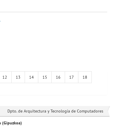
.
12
13
14
15
16
17
18
Dpto. de Arquitectura y Tecnología de Computadores
a (Gipuzkoa)