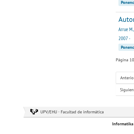
Ponenc
Autom
Arrue M.,
2007 -
Ponenc
Página 10
Anterio
Siguien
UPV/EHU · Facultad de informática
Informatika