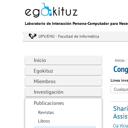
Laboratorio de Interacción Persona-Computador para Nece
UPV/EHU · Facultad de informática
Inicio
Inicio
/
Cong
Egokituz
Línea inv
Miembros
Investigación
Publicaciones
Shari
Revistas
Assis
Libros
Cia Vicia