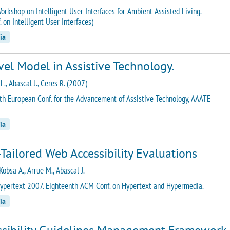
orkshop on Intelligent User Interfaces for Ambient Assisted Living.
f. on Intelligent User Interfaces)
ia
el Model in Assistive Technology.
., Abascal J., Ceres R. (2007)
th European Conf. for the Advancement of Assistive Technology, AAATE
ia
Tailored Web Accessibility Evaluations
Kobsa A., Arrue M., Abascal J.
ypertext 2007. Eighteenth ACM Conf. on Hypertext and Hypermedia.
ia