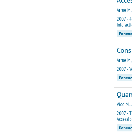
Acce
Arrue M.,
2007 - 4
Interact
Ponenc
Consi
Arrue M.
2007 - W
Ponenc
Quant
Vigo M., 
2007 - T
Accessib
Ponenc