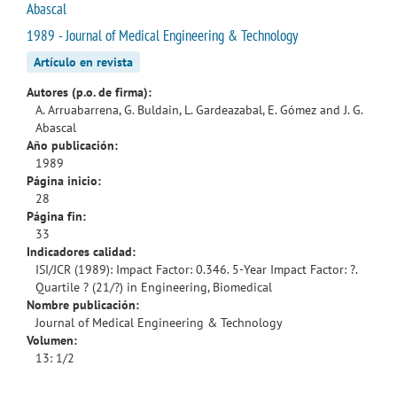
Abascal
1989 - Journal of Medical Engineering & Technology
Artículo en revista
Autores (p.o. de firma):
A. Arruabarrena, G. Buldain, L. Gardeazabal, E. Gómez and J. G.
Abascal
Año publicación:
1989
Página inicio:
28
Página fin:
33
Indicadores calidad:
ISI/JCR (1989): Impact Factor: 0.346. 5-Year Impact Factor: ?.
Quartile ? (21/?) in Engineering, Biomedical
Nombre publicación:
Journal of Medical Engineering & Technology
Volumen:
13: 1/2