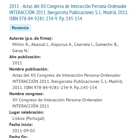
2011 - Actas del XII Congreso de Interacción Persona-Ordenador
INTERACCIÓN 2011. Ibergarceta Publicaciones S. L. Madrid, 2011.
ISBN 978-84-9281-234-9. Pp.:145-154
Ponencia
Autores (p.o. de firma):
Miñón R., Abascal J., Aizpurua A., Cearreta I., Gamecho B.,
Garay N.:
Año publicación:
2011
Nombre publicación:
Actas del XII Congreso de Interacción Persona-Ordenador
INTERACCIÓN 2011. Ibergarceta Publicaciones S. L. Madrid,
2011. ISBN 978-84-9281-234-9. Pp.:145-154
Nombre congreso:
XII Congreso de Interacción Persona-Ordenador
INTERACCIÓN 2011
Lugar celebración:
Lisboa (Portugal)
Fecha inicio:
2011-09-02
Fecha fin: