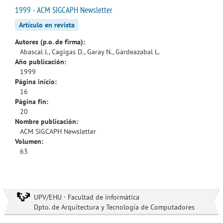
1999 - ACM SIGCAPH Newsletter
Artículo en revista
Autores (p.o. de firma):
Abascal J., Cagigas D., Garay N., Gardeazabal L.
Año publicación:
1999
Página inicio:
16
Página fin:
20
Nombre publicación:
ACM SIGCAPH Newsletter
Volumen:
63
UPV/EHU · Facultad de informática
Dpto. de Arquitectura y Tecnología de Computadores