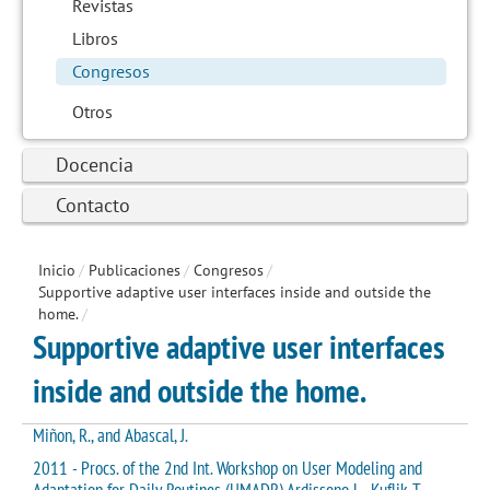
Revistas
Libros
Congresos
Otros
Docencia
Contacto
Inicio
/
Publicaciones
/
Congresos
/
Supportive adaptive user interfaces inside and outside the
home.
/
Supportive adaptive user interfaces
inside and outside the home.
Miñon, R., and Abascal, J.
2011 - Procs. of the 2nd Int. Workshop on User Modeling and
Adaptation for Daily Routines (UMADR).Ardissono L., Kuflik T.