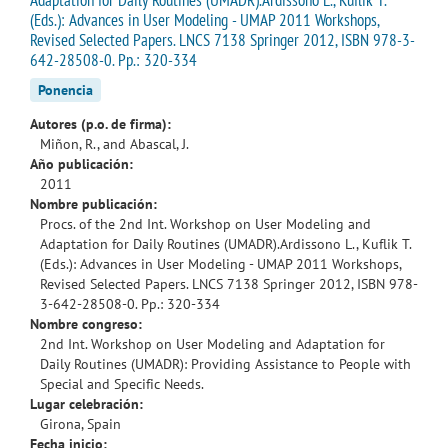
(Eds.): Advances in User Modeling - UMAP 2011 Workshops,
Revised Selected Papers. LNCS 7138 Springer 2012, ISBN 978-3-
642-28508-0. Pp.: 320-334
Ponencia
Autores (p.o. de firma):
Miñon, R., and Abascal, J.
Año publicación:
2011
Nombre publicación:
Procs. of the 2nd Int. Workshop on User Modeling and
Adaptation for Daily Routines (UMADR).Ardissono L., Kuflik T.
(Eds.): Advances in User Modeling - UMAP 2011 Workshops,
Revised Selected Papers. LNCS 7138 Springer 2012, ISBN 978-
3-642-28508-0. Pp.: 320-334
Nombre congreso:
2nd Int. Workshop on User Modeling and Adaptation for
Daily Routines (UMADR): Providing Assistance to People with
Special and Specific Needs.
Lugar celebración:
Girona, Spain
Fecha inicio: