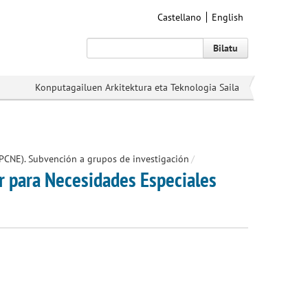
Castellano
English
Bilatu
Konputagailuen Arkitektura eta Teknologia Saila
PCNE). Subvención a grupos de investigación
/
r para Necesidades Especiales