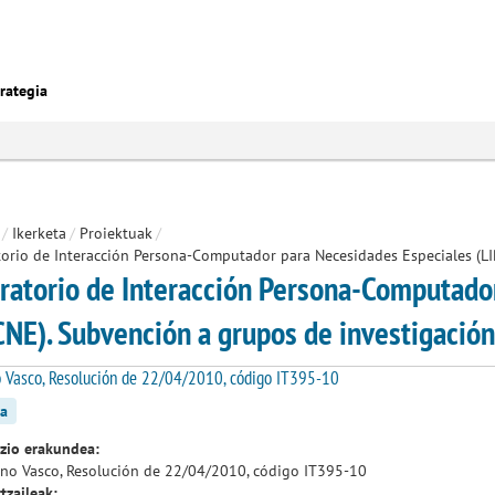
rategia
/
Ikerketa
/
Proiektuak
/
orio de Interacción Persona-Computador para Necesidades Especiales (LI
ratorio de Interacción Persona-Computado
CNE). Subvención a grupos de investigación
 Vasco, Resolución de 22/04/2010, código IT395-10
a
azio erakundea:
no Vasco, Resolución de 22/04/2010, código IT395-10
tzaileak: