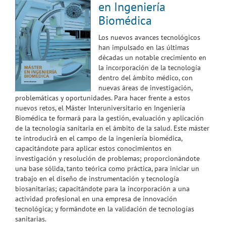
en Ingeniería
Biomédica
Los nuevos avances tecnológicos
han impulsado en las últimas
décadas un notable crecimiento en
la incorporación de la tecnología
dentro del ámbito médico, con
nuevas áreas de investigación,
problemáticas y oportunidades. Para hacer frente a estos
nuevos retos, el Máster Interuniversitario en Ingeniería
Biomédica te formará para la gestión, evaluación y aplicación
de la tecnología sanitaria en el ámbito de la salud. Este máster
te introducirá en el campo de la ingeniería biomédica,
capacitándote para aplicar estos conocimientos en
investigación y resolución de problemas; proporcionándote
una base sólida, tanto teórica como práctica, para iniciar un
trabajo en el diseño de instrumentación y tecnología
biosanitarias; capacitándote para la incorporación a una
actividad profesional en una empresa de innovación
tecnológica; y formándote en la validación de tecnologías
sanitarias.