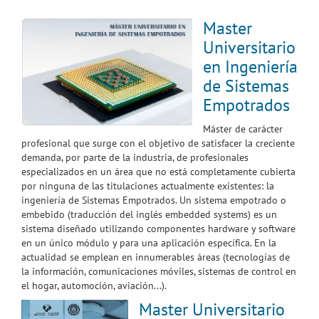
Master
Universitario
en Ingeniería
de Sistemas
Empotrados
Máster de carácter
profesional que surge con el objetivo de satisfacer la creciente
demanda, por parte de la industria, de profesionales
especializados en un área que no está completamente cubierta
por ninguna de las titulaciones actualmente existentes: la
ingeniería de Sistemas Empotrados. Un sistema empotrado o
embebido (traducción del inglés embedded systems) es un
sistema diseñado utilizando componentes hardware y software
en un único módulo y para una aplicación específica. En la
actualidad se emplean en innumerables áreas (tecnologías de
la información, comunicaciones móviles, sistemas de control en
el hogar, automoción, aviación...).
Master Universitario