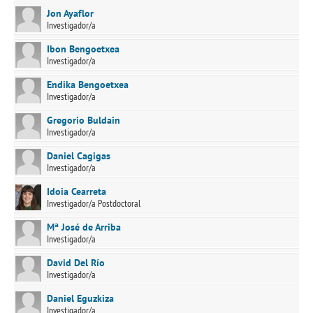
Jon Ayaflor
Investigador/a
Ibon Bengoetxea
Investigador/a
Endika Bengoetxea
Investigador/a
Gregorio Buldain
Investigador/a
Daniel Cagigas
Investigador/a
Idoia Cearreta
Investigador/a Postdoctoral
Mª José de Arriba
Investigador/a
David Del Río
Investigador/a
Daniel Eguzkiza
Investigador/a