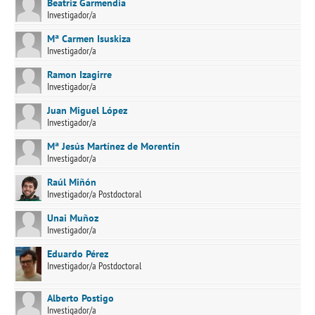
Beatriz Garmendia
Investigador/a
Mª Carmen Isuskiza
Investigador/a
Ramon Izagirre
Investigador/a
Juan Miguel López
Investigador/a
Mª Jesús Martínez de Morentín
Investigador/a
Raúl Miñón
Investigador/a Postdoctoral
Unai Muñoz
Investigador/a
Eduardo Pérez
Investigador/a Postdoctoral
Alberto Postigo
Investigador/a