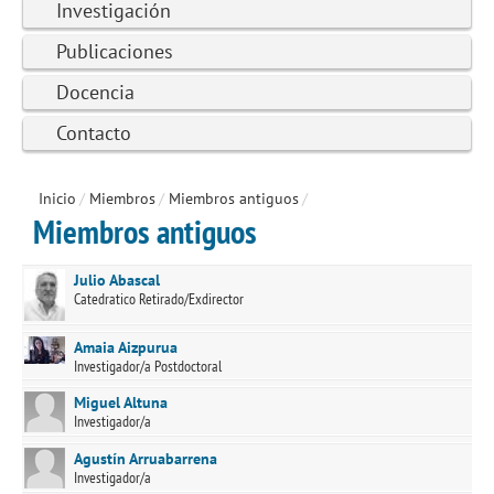
Investigación
Publicaciones
Docencia
Contacto
Inicio
/
Miembros
/
Miembros antiguos
/
Miembros antiguos
Julio Abascal
Catedratico Retirado/Exdirector
Amaia Aizpurua
Investigador/a Postdoctoral
Miguel Altuna
Investigador/a
Agustín Arruabarrena
Investigador/a