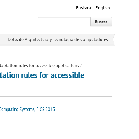
Euskara
English
Buscar
Dpto. de Arquitectura y Tecnología de Computadores
ptation rules for accessible applications
/
ation rules for accessible
 Computing Systems, EICS'2013