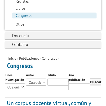
Revistas
Libros
Congresos
Otros
Docencia
Contacto
Inicio
/
Publicaciones
/
Congresos
/
Congresos
Línea
Autor
Título
Año
investigación
publicación
Buscar
Un corpus docente virtual, común y