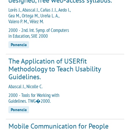
designed, free web-access syllabus.
Lorés J., Abascal J., Cañas J. J., Aedo I.,
Gea M., Ortega M., Ureña L. A.,
Valero P. M., Vélez M.
2000 - 2nd. Int. Symp. of Computers
in Education, SIIE 2000
Ponencia
The Application of USERfit
Methodology to Teach Usability
Guidelines.
Abascal J., Nicolle C.
2000 - Tools for Working with
Guidelines. TWG�2000.
Ponencia
Mobile Communication for People