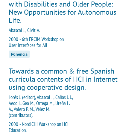
with Disabilities and Older People:
New Opportunities for Autonomous
Life.
Abascal J., Civit A.
2000 - 6th ERCIM Workshop on
User Interfaces for All
Ponencia
Towards a common & free Spanish
curricula contents of HCI in Internet
using cooperative design.
Lorés J. (editor), Abascal J., Cañas J. J.,
Aedo I., Gea M., Ortega M., Ureña L.
A., Valero P. M., Vélez M.
(contributors).
2000 - NordiCHI Workshop on HCI
Education.