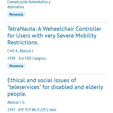
Comunicación Aumentativa y
Alternativa
Ponencia
TetraNauta: A Weheelchair Controller
for Users with very Severe Mobility
Restrictions.
Civit A., Abascal J.
1998 - 3rd TIDE Congress.
Ponencia
Ethical and social issues of
"teleservices" for disabled and elderly
people.
Abascal J. G.
1997 - IFIP TC9 WG 9.2/9.5 Inter.