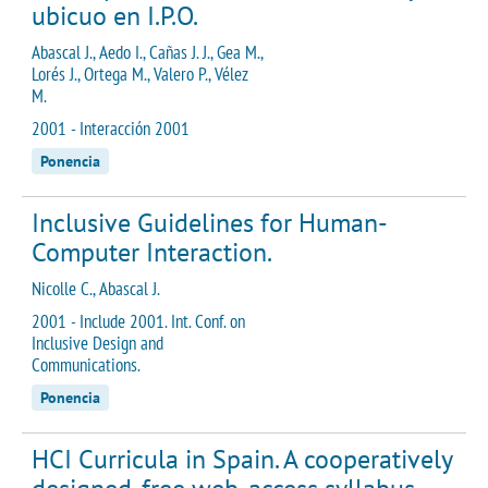
ubicuo en I.P.O.
Abascal J., Aedo I., Cañas J. J., Gea M.,
Lorés J., Ortega M., Valero P., Vélez
M.
2001 - Interacción 2001
Ponencia
Inclusive Guidelines for Human-
Computer Interaction.
Nicolle C., Abascal J.
2001 - Include 2001. Int. Conf. on
Inclusive Design and
Communications.
Ponencia
HCI Curricula in Spain. A cooperatively