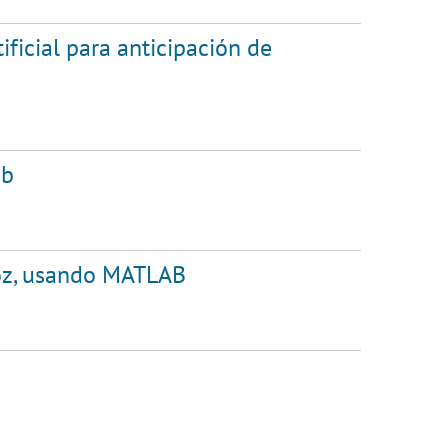
ficial para anticipación de
eb
voz, usando MATLAB