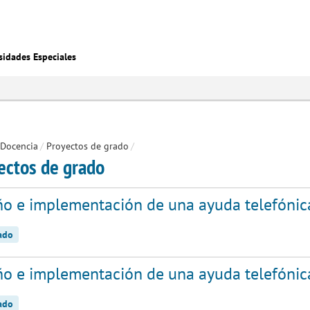
sidades Especiales
Docencia
/
Proyectos de grado
/
ectos de grado
ño e implementación de una ayuda telefónica
zado
ño e implementación de una ayuda telefónica
zado