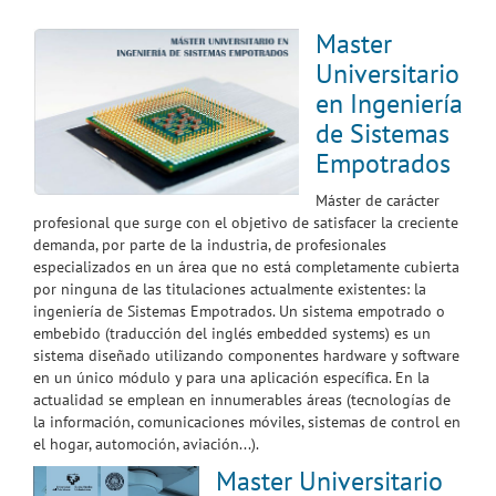
Master
Universitario
en Ingeniería
de Sistemas
Empotrados
Máster de carácter
profesional que surge con el objetivo de satisfacer la creciente
demanda, por parte de la industria, de profesionales
especializados en un área que no está completamente cubierta
por ninguna de las titulaciones actualmente existentes: la
ingeniería de Sistemas Empotrados. Un sistema empotrado o
embebido (traducción del inglés embedded systems) es un
sistema diseñado utilizando componentes hardware y software
en un único módulo y para una aplicación específica. En la
actualidad se emplean en innumerables áreas (tecnologías de
la información, comunicaciones móviles, sistemas de control en
el hogar, automoción, aviación...).
Master Universitario