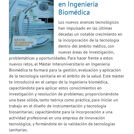
en Ingeniería
Biomédica
Los nuevos avances tecnológicos
han impulsado en las últimas
décadas un notable crecimiento en
la incorporación de la tecnología
dentro del ámbito médico, con
nuevas áreas de investigación,
problemáticas y oportunidades. Para hacer frente a estos
nuevos retos, el Máster Interuniversitario en Ingeniería
Biomédica te formará para la gestión, evaluación y aplicación
de la tecnología sanitaria en el ámbito de la salud. Este máster
te introducirá en el campo de la ingeniería biomédica,
capacitándote para aplicar estos conocimientos en
investigación y resolución de problemas; proporcionándote
una base sólida, tanto teórica como práctica, para iniciar un
trabajo en el diseño de instrumentación y tecnología
biosanitarias; capacitándote para la incorporación a una
actividad profesional en una empresa de innovación
tecnológica; y formándote en la validación de tecnologías
sanitarias.