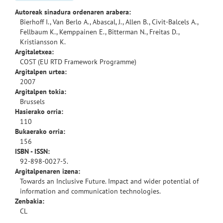
Autoreak sinadura ordenaren arabera:
Bierhoff I., Van Berlo A., Abascal, J., Allen B., Civit-Balcels A.,
Fellbaum K., Kemppainen E., Bitterman N., Freitas D.,
Kristiansson K.
Argitaletxea:
COST (EU RTD Framework Programme)
Argitalpen urtea:
2007
Argitalpen tokia:
Brussels
Hasierako orria:
110
Bukaerako orria:
156
ISBN - ISSN:
92-898-0027-5.
Argitalpenaren izena:
Towards an Inclusive Future. Impact and wider potential of
information and communication technologies.
Zenbakia:
CL