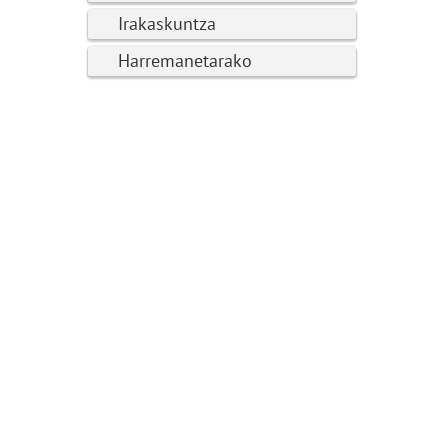
Irakaskuntza
Harremanetarako