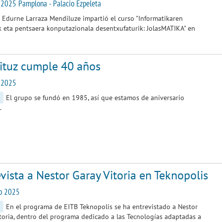
 2025 Pamplona - Palacio Ezpeleta
Edurne Larraza Mendiluze impartió el curso "Informatikaren
k eta pentsaera konputazionala desentxufaturik: JolasMATIKA" en
ituz cumple 40 años
o 2025
El grupo se fundó en 1985, así que estamos de aniversario
.
vista a Nestor Garay Vitoria en Teknopolis
o 2025
En el programa de EITB Teknopolis se ha entrevistado a Nestor
toria, dentro del programa dedicado a las Tecnologías adaptadas a