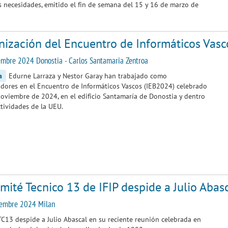
s necesidades, emitido el fin de semana del 15 y 16 de marzo de
nización del Encuentro de Informáticos Vas
mbre 2024 Donostia - Carlos Santamaria Zentroa
a
Edurne Larraza y Nestor Garay han trabajado como
dores en el Encuentro de Informáticos Vascos (IEB2024) celebrado
noviembre de 2024, en el edificio Santamaría de Donostia y dentro
ctividades de la UEU.
mité Tecnico 13 de IFIP despide a Julio Abas
iembre 2024 Milan
TC13 despide a Julio Abascal en su reciente reunión celebrada en