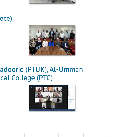
ece)
y Kadoorie (PTUK), Al-Ummah
cal College (PTC)