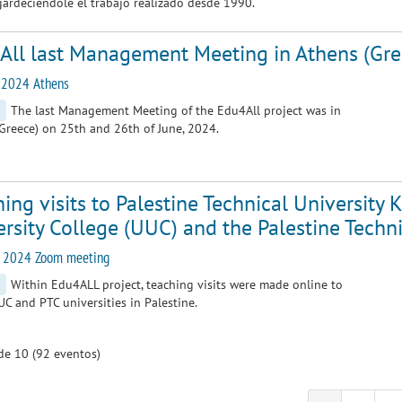
gardeciendole el trabajo realizado desde 1990.
All last Management Meeting in Athens (Gre
 2024 Athens
The last Management Meeting of the Edu4All project was in
Greece) on 25th and 26th of June, 2024.
ing visits to Palestine Technical Universit
rsity College (UUC) and the Palestine Techni
 2024 Zoom meeting
Within Edu4ALL project, teaching visits were made online to
C and PTC universities in Palestine.
de 10 (92 eventos)