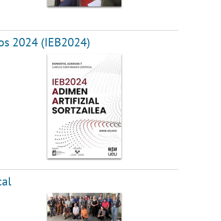
cos 2024 (IEB2024)
cal