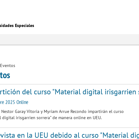
sidades Especiales
Eventos
tos
tición del curso "Material digital irisgarrien
re 2025 Online
Nestor Garay Vitoria y Myriam Arrue Recondo impartirán el curso
l digital irisgarrien sorrera" de manera online en UEU.
vista en la UEU debido al curso "Material digi