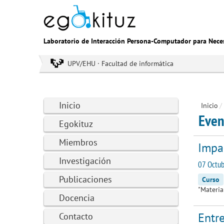
Laboratorio de Interacción Persona-Computador para Nece
UPV/EHU · Facultad de informática
Inicio
Inicio
/
Even
Egokituz
Miembros
Impar
Investigación
07 Octub
Publicaciones
Curso
"Materia
Docencia
Entre
Contacto