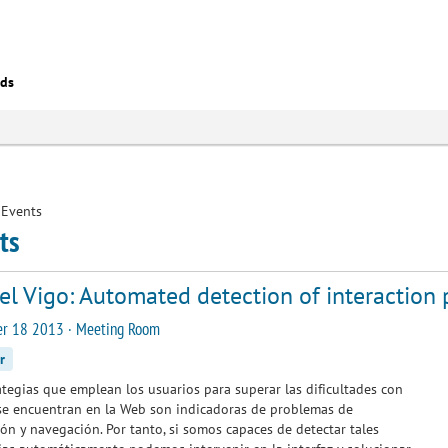
eds
Events
ts
el Vigo: Automated detection of interaction
r 18 2013 · Meeting Room
r
ategias que emplean los usuarios para superar las dificultades con
se encuentran en la Web son indicadoras de problemas de
ión y navegación. Por tanto, si somos capaces de detectar tales