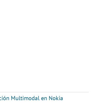
acción Multimodal en Nokia