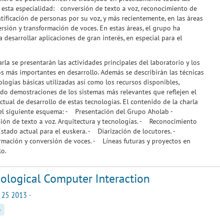
 esta especialidad: conversión de texto a voz, reconocimiento de
ntificación de personas por su voz, y más recientemente, en las áreas
rsión y transformación de voces. En estas áreas, el grupo ha
a desarrollar aplicaciones de gran interés, en especial para el
.
arla se presentarán las actividades principales del laboratorio y los
s más importantes en desarrollo. Además se describirán las técnicas
logías básicas utilizadas así como los recursos disponibles,
do demostraciones de los sistemas más relevantes que reflejen el
ctual de desarrollo de estas tecnologías. El contenido de la charla
 el siguiente esquema: - Presentación del Grupo Aholab -
ón de texto a voz. Arquitectura y tecnologías. - Reconocimiento
Estado actual para el euskera. - Diarización de locutores. -
mación y conversión de voces. - Líneas futuras y proyectos en
llo.
iological Computer Interaction
 25 2013 ·
e